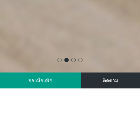
จองห้องพัก
ติดตาม
ห้องพัก